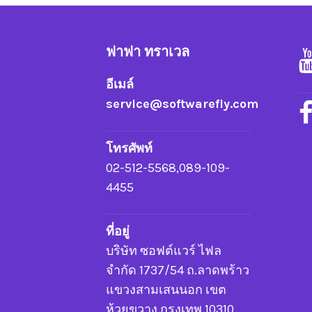
ฟาฟา ทราเวล
อีเมล์
service@softwarefly.com
โทรศัพท์
02-512-5568,089-109-
4455
ที่อยู่
บริษัท ซอฟต์แวร์ ไฟล
จำกัด 1737/54 ถ.ลาดพร้าว
แขวงสามเสนนอก เขต
ห้วยขวาง กรุงเทพ 10310