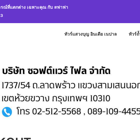
รณ์ที่แตกต่าง เฉพาะคุณ กับ #ฟาฟา
13
ทัวร์แสวงบุญ อินเดีย เนปาล
ทัวร์