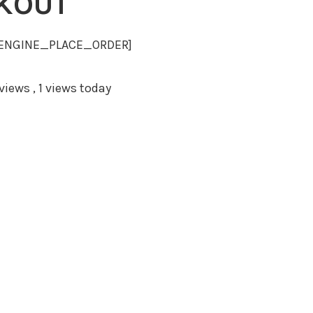
KOUT
ENGINE_PLACE_ORDER]
 views
, 1 views today