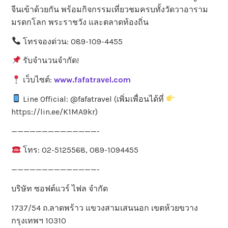
จีนเข้าด้วยกัน พร้อมกิจกรรมเที่ยวชมครบทั้งวัดวาอาราม
มรดกโลก พระราชวัง และตลาดท้องถิ่น
โทรจองด่วน: 089-109-4455
รับจำนวนจำกัด!
เว็บไซต์:
www.fafatravel.com
Line Official: @fafatravel (เพิ่มเพื่อนได้ที่
https://lin.ee/K1MA9kr)
——————————————-
โทร: 02-5125568, 089-1094455
——————————————-
บริษัท ซอฟต์แวร์ ไฟล จำกัด
1737/54 ถ.ลาดพร้าว แขวงสามเสนนอก เขตห้วยขวาง
กรุงเทพฯ 10310