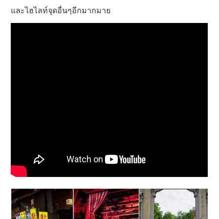
และไฮไลท์จุดอื่นๆอีกมากมาย