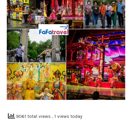
9061 total views
, 1 views today