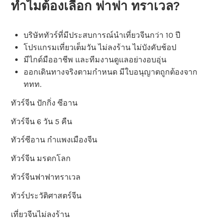
ทำไมต้องเลือก
ฟาฟา ทราเวล
?
บริษัททัวร์ที่มีประสบการณ์นำเที่ยวจีนกว่า 10 ปี
โปรแกรมเที่ยวเต็มวัน ไม่ลงร้าน ไม่บังคับช้อป
มีไกด์มืออาชีพ และทีมงานดูแลอย่างอบอุ่น
ออกเดินทางจริงตามกำหนด มีใบอนุญาตถูกต้องจาก
ททท.
ทัวร์จีน ปักกิ่ง ซีอาน
ทัวร์จีน 6 วัน 5 คืน
ทัวร์ซีอาน กำแพงเมืองจีน
ทัวร์จีน มรดกโลก
ทัวร์จีนฟาฟาทราเวล
ทัวร์ประวัติศาสตร์จีน
เที่ยวจีนไม่ลงร้าน