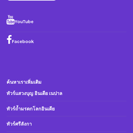
YouTube
Facebook
ค้นหาเราเพิ่มเติม
ทัวร์แสวงบุญ อินเดีย เนปาล
ทัวร์ถ้ำมรดกโลกอินเดีย
ทัวร์ศรีลังกา