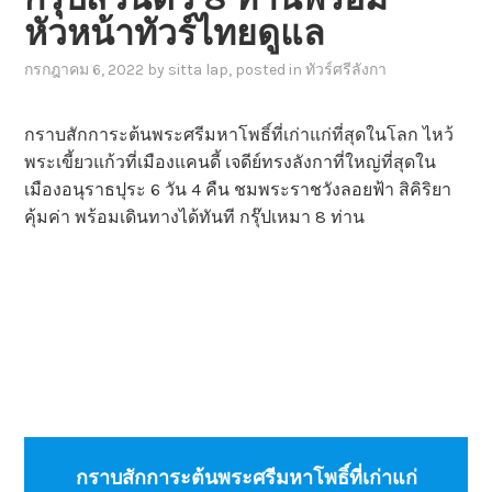
หัวหน้าทัวร์ไทยดูแล
กรกฎาคม 6, 2022
by
sitta lap
, posted in
ทัวร์ศรีลังกา
กราบสักการะต้นพระศรีมหาโพธิ์ที่เก่าแก่ที่สุดในโลก ไหว้
พระเขี้ยวแก้วที่เมืองแคนดี้ เจดีย์ทรงลังกาที่ใหญ่ที่สุดใน
เมืองอนุราธปุระ 6 วัน 4 คืน ชมพระราชวังลอยฟ้า สิคิริยา
คุ้มค่า พร้อมเดินทางได้ทันที กรุ๊ปเหมา 8 ท่าน
กราบสักการะต้นพระศรีมหาโพธิ์ที่เก่าแก่