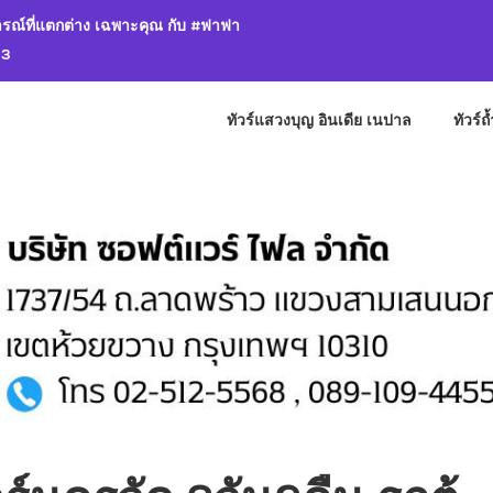
รณ์ที่แตกต่าง เฉพาะคุณ กับ #ฟาฟา
13
ทัวร์แสวงบุญ อินเดีย เนปาล
ทัวร์