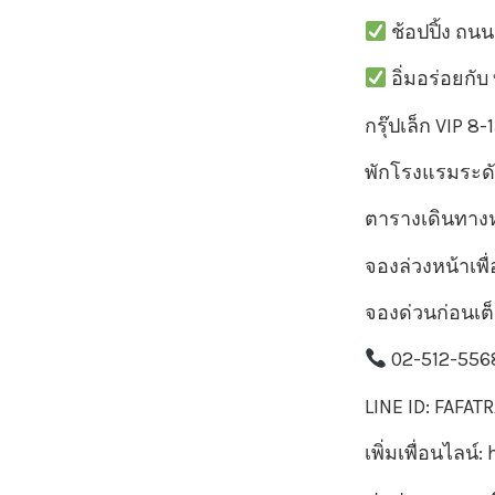
ช้อปปิ้ง ถน
อิ่มอร่อยกับ
กรุ๊ปเล็ก VIP 8
พักโรงแรมระดั
ตารางเดินทาง
จองล่วงหน้าเพื
จองด่วนก่อนเต็
02-512-556
LINE ID: FAFAT
เพิ่มเพื่อนไลน์