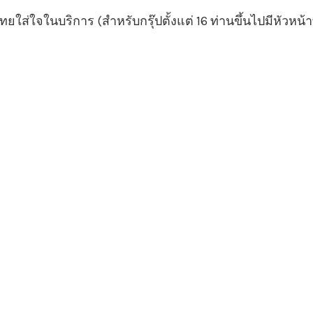
ไทยใส่ใจในบริการ (สำหรับกรุ๊ปตั้งแต่ 16 ท่านขึ้นไปมีหัวหน้