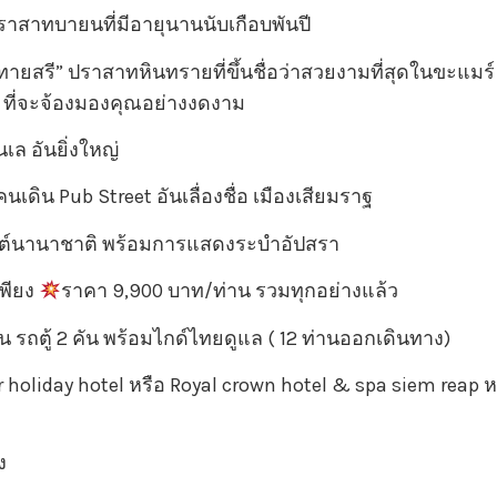
ราสาทบายนที่มีอายุนานนับเกือบพันปี
ายสรี” ปราสาทหินทรายที่ขึ้นชื่อว่าสวยงามที่สุดในขะแมร์
 ที่จะจ้องมองคุณอย่างงดงาม
ล อันยิ่งใหญ่
คนเดิน Pub Street อันเลื่องชื่อ เมืองเสียมราฐ
่ต์นานาชาติ พร้อมการแสดงระบำอัปสรา
เพียง
ราคา 9,900 บาท/ท่าน รวมทุกอย่างแล้ว
่าน รถตู้ 2 คัน พร้อมไกด์ไทยดูแล ( 12 ท่านออกเดินทาง)
r holiday hotel หรือ Royal crown hotel & spa siem reap ห
ง