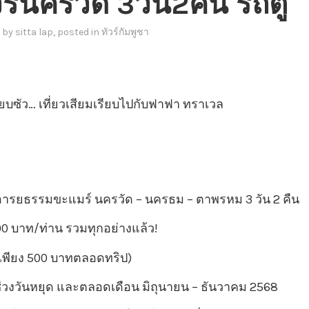
ร์นครวัด 3วัน2คืน รถตู้
by
sitta lap
, posted in
ทัวร์กัมพูชา
รียบซัว… เที่ยวเสียมเรียบไปกับฟาฟา ทราเวล
งอารยธรรมขะแมร์ นครวัด – นครธม – ตาพรหม 3 วัน 2 คืน
0 บาท/ท่าน รวมทุกอย่างแล้ว!
์เพียง 500 บาทตลอดทริป)
่วงวันหยุด และตลอดเดือน มิถุนายน – ธันวาคม 2568