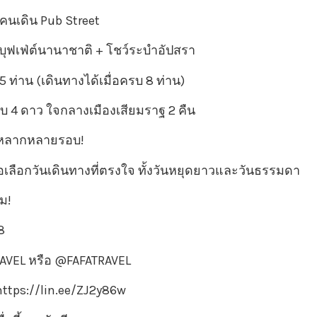
นคนเดิน Pub Street
 บุฟเฟ่ต์นานาชาติ + โชว์ระบำอัปสรา
-15 ท่าน (เดินทางได้เมื่อครบ 8 ท่าน)
บ 4 ดาว ใจกลางเมืองเสียมราฐ 2 คืน
หลากหลายรอบ!
่อเลือกวันเดินทางที่ตรงใจ ทั้งวันหยุดยาวและวันธรรมดา
ม!
8
RAVEL หรือ @FAFATRAVEL
: https://lin.ee/ZJ2y86w