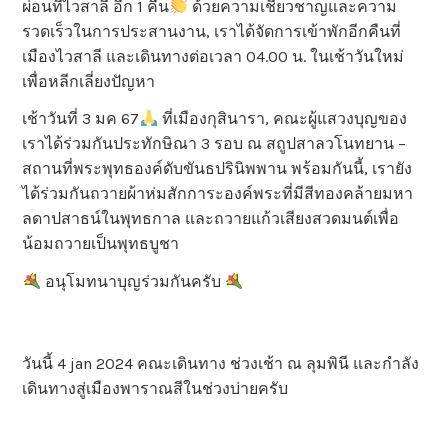
ผ่อนที่ไวสาลี อีก 1 คืน
ด้วยความเชี่ยวชาญและความ
รวดเร็วในการประสานงาน, เราได้จัดการเข้าพักอีกคืนที่
เมืองไวสาลี และเดินทางต่อเวลา 04.00 น. ในเช้าวันใหม่
เพื่อหลีกเลี่ยงปัญหา
เช้าวันที่ 3 มค 67
ที่เมืองกุสินารา, คณะผู้แสวงบุญของ
เราได้ร่วมกันประทักษิณา 3 รอบ ณ สถูปสาลวโนทยาน –
สถานที่พระพุทธองค์ดับขันธปรินิพพาน พร้อมกันนี้, เรายัง
ได้ร่วมกันถวายผ้าห่มสักการะองค์พระที่มีสีทองคล้ายมหา
ลดาปสาธน์ในพุทธกาล และถวายแก้วเสียงสวดมนต์เพื่อ
น้อมถวายเป็นพุทธบูชา
อนุโมทนาบุญร่วมกันครับ
วันนี้ 4 jan 2024 คณะเดินทาง ช่วงเช้า ณ ลุมพินี และกำลัง
เดินทางสู่เมืองพาราณสีในช่วงบ่ายครับ