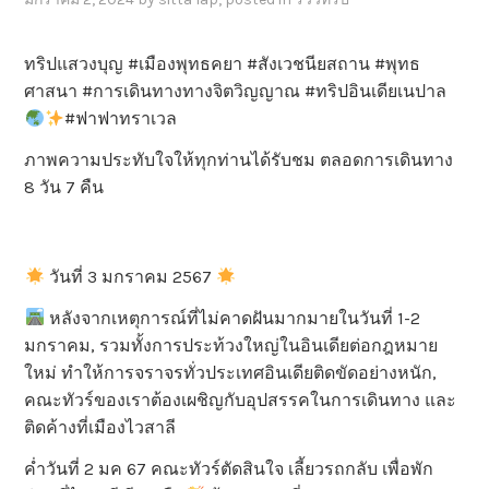
ทริปแสวงบุญ #เมืองพุทธคยา #สังเวชนียสถาน #พุทธ
ศาสนา #การเดินทางทางจิตวิญญาณ #ทริปอินเดียเนปาล
#ฟาฟาทราเวล
ภาพความประทับใจให้ทุกท่านได้รับชม ตลอดการเดินทาง
8 วัน 7 คืน
วันที่ 3 มกราคม 2567
หลังจากเหตุการณ์ที่ไม่คาดฝันมากมายในวันที่ 1-2
มกราคม, รวมทั้งการประท้วงใหญ่ในอินเดียต่อกฎหมาย
ใหม่ ทำให้การจราจรทั่วประเทศอินเดียติดขัดอย่างหนัก,
คณะทัวร์ของเราต้องเผชิญกับอุปสรรคในการเดินทาง และ
ติดค้างที่เมืองไวสาลี
ค่ำวันที่ 2 มค 67 คณะทัวร์ตัดสินใจ เลี้ยวรถกลับ เพื่อพัก