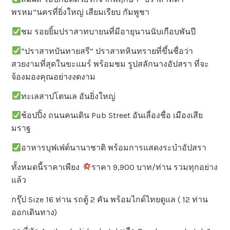
พรหม”นครที่ยิ่งใหญ่ เสียมเรียบ กัมพูชา
ชม รอยยิ้มปราสาทบายนที่มีอายุนานนับเกือบพันปี
“ปราสาทบันทายสรี” ปราสาทหินทรายที่ขึ้นชื่อว่า
สวยงามที่สุดในขะแมร์ พร้อมชม รูปสลักนางอัปสรา ที่จะ
จ้องมองคุณอย่างงดงาม
ทะเลสาปโตนเล อันยิ่งใหญ่
ช้อปปิ้ง ถนนคนเดิน Pub Street อันเลื่องชื่อ เมืองเสีย
มราฐ
อาหารบุฟเฟ่ต์นานาชาติ พร้อมการแสดงระบำอัปสรา
ทั้งหมดนี้ราคาเพียง
ราคา 9,900 บาท/ท่าน รวมทุกอย่าง
แล้ว
กรุ๊ป Size 16 ท่าน รถตู้ 2 คัน พร้อมไกด์ไทยดูแล ( 12 ท่าน
ออกเดินทาง)