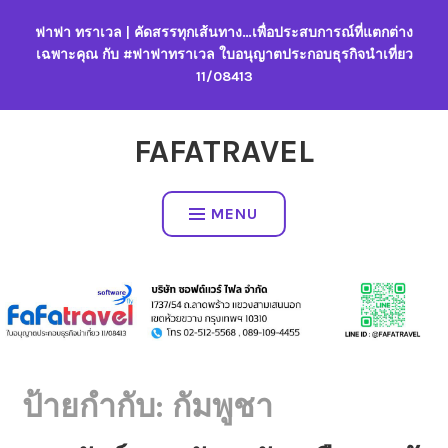
Skip
ฟาฟา ทราเวล | คัดสรรทุกเส้นทาง…เพื่อประสบการณ์ที่แตกต่าง
to
เฉพาะคุณ กับ #ฟาฟาทราเวล ใบอนุญาตประกอบธุรกิจนำเที่ยว
content
11/08413
FAFATRAVEL
MENU
ป้ายกำกับ:
กัมพูชา