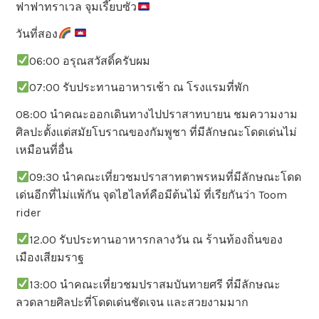
ฟาฟาทราเวล จุมเรี๊ยบซัว
วันที่สอง
06:00 อรุณสวัสดิ์ครับผม
07:00 รับประทานอาหารเช้า ณ โรงเเรมที่พัก
08:00 นำคณะออกเดินทางไปปราสาทบายน ชมความงาม
ศิลปะตั้งเเต่สมัยโบราณของกัมพูชา ที่มีลักษณะโดดเด่นไม่
เหมือนที่อื่น
09:30 นำคณะเที่ยวชมปราสาทตาพรหมที่มีลักษณะโดด
เด่นอีกที่ไม่เเพ้กัน จุดไฮไลท์คือมีต้นไม้ ที่เรียกันว่า Toom
rider
12.00 รับประทานอาหารกลางวัน ณ ร้านท้องถิ่นของ
เมืองเสียมราฐ
13:00 นำคณะเที่ยวชมปราสมบันทายศรี ที่มีลักษณะ
ลวดลายศิลปะที่โดดเด่นชัดเจน เเละสวยงามมาก