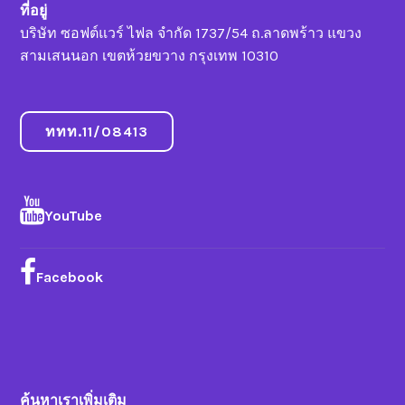
ที่อยู่
บริษัท ซอฟต์แวร์ ไฟล จำกัด 1737/54 ถ.ลาดพร้าว แขวง
สามเสนนอก เขตห้วยขวาง กรุงเทพ 10310
ททท.11/08413
YouTube
Facebook
ค้นหาเราเพิ่มเติม