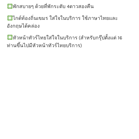
พักสบายๆ ด้วยที่พักระดับ 4ดาวสองคืน
ไกด์ท้องถิ่นเขมร ใส่ใจในบริการ ใช้ภาษาไทยและ
อังกฤษได้คล่อง
หัวหน้าทัวร์ไทยใส่ใจในบริการ (สำหรับกรุ๊ปตั้งแต่ 16
ท่านขึ้นไปมีหัวหน้าทัวร์ไทยบริการ)