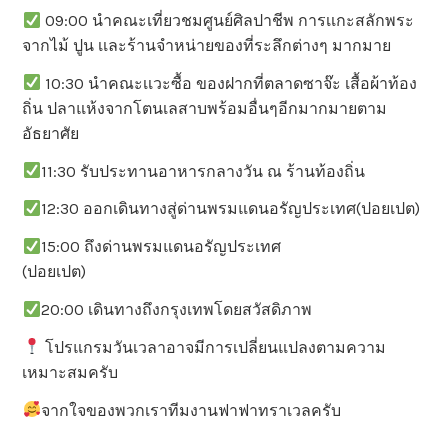
09:00 นำคณะเที่ยวชมศูนย์ศิลปาชีพ การเเกะสลักพระ
จากไม้ ปูน เเละร้านจำหน่ายของที่ระลึกต่างๆ มากมาย
10:30 นำคณะเเวะซื้อ ของฝากที่ตลาดซาจ๊ะ เสื้อผ้าท้อง
ถิ่น ปลาแห้งจากโตนเลสาบพร้อมอื่นๆอีกมากมายตาม
อัธยาศัย
11:30 รับประทานอาหารกลางวัน ณ ร้านท้องถิ่น
12:30 ออกเดินทางสู่ด่านพรมแดนอรัญประเทศ(ปอยเปต)
15:00 ถึงด่านพรมแดนอรัญประเทศ
(ปอยเปต)
20:00 เดินทางถึงกรุงเทพโดยสวัสดิภาพ
โปรแกรมวันเวลาอาจมีการเปลี่ยนแปลงตามความ
เหมาะสมครับ
จากใจของพวกเราทีมงานฟาฟาทราเวลครับ