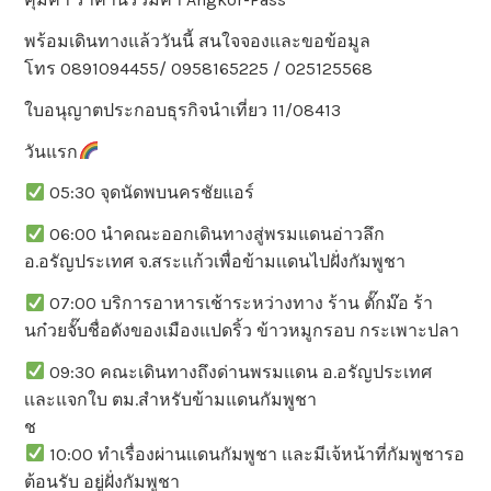
พร้อมเดินทางแล้ววันนี้ สนใจจองและขอข้อมูล
โทร 0891094455/ 0958165225 / 025125568
ใบอนุญาตประกอบธุรกิจนำเที่ยว 11/08413
วันแรก
05:30 จุดนัดพบนครชัยแอร์
06:00 นำคณะออกเดินทางสู่พรมแดนอ่าวลึก
อ.อรัญประเทศ จ.สระเเก้วเพื่อข้ามเเดนไปฝั่งกัมพูชา
07:00 บริการอาหารเช้าระหว่างทาง ร้าน ตั๊กม๊อ ร้า
นก๋วยจั๊บชื่อดังของเมืองแปดริ้ว ข้าวหมูกรอบ กระเพาะปลา
09:30 คณะเดินทางถึงด่านพรมเเดน อ.อรัญประเทศ
เเละแจกใบ ตม.สำหรับข้ามแดนกัมพูชา
ช
10:00 ทำเรื่องผ่านเเดนกัมพูชา เเละมีเจ้หน้าที่กัมพูชารอ
ต้อนรับ อยู่ฝั่งกัมพูชา