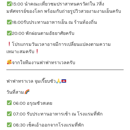
15:00 นำคณะเที่ยวชมปราสาทนครวัด1ใน 7สิ่ง
มหัศจรรย์ของโลก พร้อมกับถ่ายรูปวิวสวยงามงามเย็นครับ
18:00รับประทานอาหารเย็น ณ ร้านท้องถิ่น
20:00 พักผ่อนตามอัธยาศัยครับ
โปรแกรมวันเวลาอาจมีการเปลี่ยนแปลงตามความ
เหมาะสมครับ
จากใจทีมงานฟาฟาทราเวลครับ
ฟาฟาทราเวล จุมเรี๊ยบซัว
วันที่สาม
06:00 อรุณซัวสเดย
07:00 รับประทานอาหารเช้า ณ โรงเเรมที่พัก
08:30 เช็คเอ้าออกจากโรงเเรมที่พัก