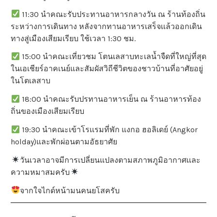
11:30 นำคณะรับประทานอาหารกลางวัน ณ ร้านท้องถิ่น
ระหว่างการเดินทาง หลังจากทานอาหารเสร็จเเล้วออกเดิน
ทางสู่เมืองเสียมเรียบ ใช้เวลา 1:30 ชม.
15:00 นำคณะเที่ยวชม โตนเลสาบทะเลน้ำจืดที่ใหญ่ที่สุด
ในเอเชียร์อาคเนย์และสัมผัสวิถีชีวิตของชาวบ้านที่อาศัยอยู่
ในโตเลสาบ
18:00 นำคณะรับปรทานอาหารเย็น ณ ร้านอาหารท้อง
ถิ่นของเมืองเสียมเรียบ
19:30 นำคณะเข้าโรเเรมที่พัก แงกอ ฮอลิเดย์ (Angkor
holday)และพักผ่อนตามอัธยาศัย
วันเวลาอาจมีการเปลี่ยนแปลงตามสภาพภูมิอากาศเเละ
ความหมาสมครับ
จากใจไกด์หน้ามนคนยโสครับ