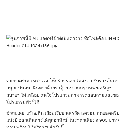
ทีมงานฟาฟา ทราเวล ให้บริการเอง ไม่ส่งต่อ รับรองคุ้มค่า
สนุกแน่นอน เดินทางด้วยรถตู้ VIP จากกรุงเทพฯ-อรัญฯ
สบายๆ ไม่เหนื่อย สนใจโปรแกรมสามารถสอบถามและขอ
โปรแกรมทัวร์ได้
ซัวสะเดย 3วัน2คืน เสียมเรียบ นครวัด นครธม สุดยอดทริป
แห่งปี ออกเดินทางได้ทุกอาทิตย์ ในราคาเพียง 9,900 บาท/
ท่าน พร้อมให้บริการแล้ววันนี้