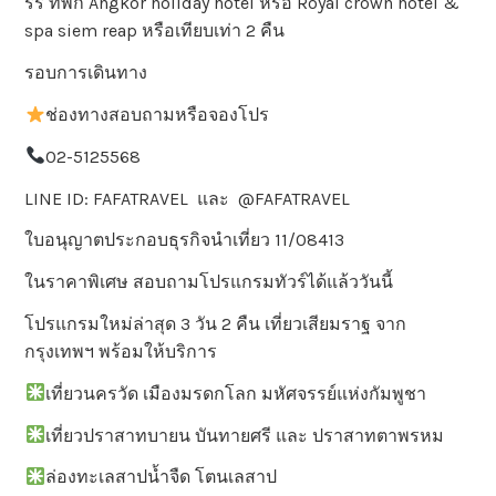
รร ที่พัก Angkor holiday hotel หรือ Royal crown hotel &
spa siem reap หรือเทียบเท่า 2 คืน
รอบการเดินทาง
ช่องทางสอบถามหรือจองโปร
02-5125568
LINE ID: FAFATRAVEL และ @FAFATRAVEL
ใบอนุญาตประกอบธุรกิจนำเที่ยว 11/08413
ในราคาพิเศษ สอบถามโปรแกรมทัวร์ได้แล้ววันนี้
โปรแกรมใหม่ล่าสุด 3 วัน 2 คืน เที่ยวเสียมราฐ จาก
กรุงเทพฯ พร้อมให้บริการ
เที่ยวนครวัด เมืองมรดกโลก มหัศจรรย์แห่งกัมพูชา
เที่ยวปราสาทบายน บันทายศรี และ ปราสาทตาพรหม
ล่องทะเลสาปน้ำจืด โตนเลสาป