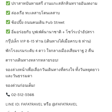
ปราสาทบันทายสรี งานแกะสลักหินทรายอันงดงาม
ล่องเรือ ทะเลสาบโตนเลสาบ
ช้อปปิ้ง ถนนคนเดิน Pub Street
อิ่มอร่อยกับ บุฟเฟ่ต์นานาชาติ + โชว์ระบำอัปสรา
กรุ๊ปเล็ก VIP 8-15 ท่าน (เดินทางได้เมื่อครบ 8 ท่าน)
พักโรงแรมระดับ 4 ดาว ใจกลางเมืองเสียมราฐ 2 คืน
ตารางเดินทางหลากหลายรอบ!
จองล่วงหน้าเพื่อเลือกวันเดินทางที่ตรงใจ ทั้งวันหยุดยาว
และวันธรรมดา
จองด่วนก่อนเต็ม!
02-512-5568
LINE ID: FAFATRAVEL หรือ @FAFATRAVEL