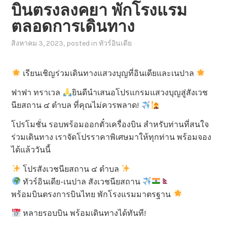
บินตรงลงคยา พักโรงแรม
ตลอดการเดินทาง
สิงหาคม 3, 2023
, posted in
ทัวร์อินเดีย
เรียนเชิญร่วมเดินทางแสวงบุญที่อินเดียและเนปาล
ฟาฟา ทราเวล
ยินดีนำเสนอโปรแกรมแสวงบุญสู่สังเวช
นียสถาน ๔ ตำบล ที่คุณไม่ควรพลาด!
โปรโมชั่น รอบพร้อมออกตั๋วเครื่องบิน สำหรับท่านที่สนใจ
ร่วมเดินทาง เราจัดโปรราคาพิเศษมาให้ทุกท่าน พร้อมจอง
ได้แล้ววันนี้
โปรสังเวชนียสถาน ๔ ตำบล
ทัวร์อินเดีย-เนปาล สังเวชนียสถาน
พร้อมบินตรงการบินไทย พักโรงแรมมาตรฐาน
หลายรอบบิน พร้อมเดินทางได้ทันที!