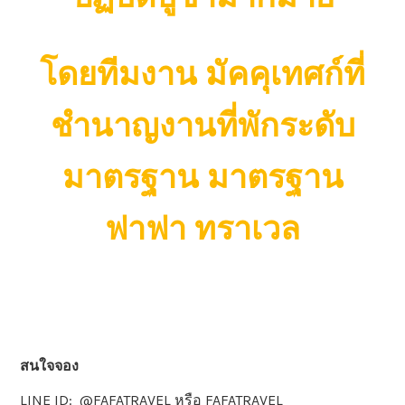
โดยทีมงาน มัคคุเทศก์ที่
ชำนาญงานที่พักระดับ
มาตรฐาน มาตรฐาน
ฟาฟา ทราเวล
สนใจจอง
LINE ID: @FAFATRAVEL หรือ FAFATRAVEL