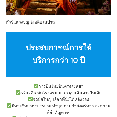
ทัวร์แสวงบุญ อินเดีย เนปาล
ประสบการณ์การให้
บริการกว่า 10 ปี
การบินไทยบินตรงลงคยา
8วัน7คืน พักโรงแรม มาตรฐานดี 4ดาวอินเดีย
รถบัสใหญ่ เลือกที่นั่งได้หลังจอง
มีพระวิทยากรบรรยาย ทำบุญตามกำลังศรัทธา ณ สถาน
ที่สำคัญต่างๆ