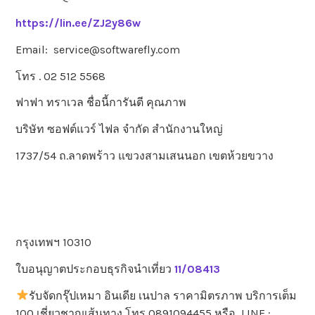
https://lin.ee/ZJ2y86w
Email: service@softwarefly.com
โทร . 02 512 5568
ฟาฟา ทราเวล ชื่อนี้การันตี คุณภาพ
บริษัท ซอฟต์แวร์ ไฟล จำกัด สำนักงานใหญ่
1737/54 ถ.ลาดพร้าว แขวงสามเสนนอก เขตห้วยขวาง
กรุงเทพฯ 10310
ใบอนุญาตประกอบธุรกิจนำเที่ยว
11/08413
รับจัดกรุ๊ปเหมา อินเดีย เนปาล ราคามิตรภาพ บริการเต็ม
100 เชี่ยวชาญเส้นทาง โทร 0891094455 หรือ LINE :