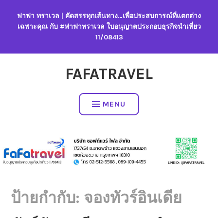
Skip
ฟาฟา ทราเวล | คัดสรรทุกเส้นทาง…เพื่อประสบการณ์ที่แตกต่าง
to
เฉพาะคุณ กับ #ฟาฟาทราเวล ใบอนุญาตประกอบธุรกิจนำเที่ยว
content
11/08413
FAFATRAVEL
MENU
ป้ายกำกับ:
จองทัวร์อินเดีย