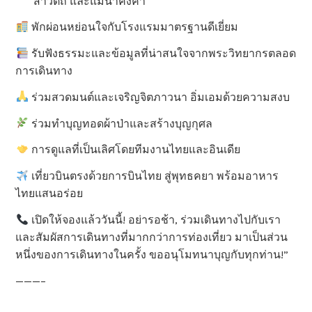
สาวัตถี และแม่น้ำคงคา
พักผ่อนหย่อนใจกับโรงแรมมาตรฐานดีเยี่ยม
รับฟังธรรมะและข้อมูลที่น่าสนใจจากพระวิทยากรตลอด
การเดินทาง
ร่วมสวดมนต์และเจริญจิตภาวนา อิ่มเอมด้วยความสงบ
ร่วมทำบุญทอดผ้าป่าและสร้างบุญกุศล
การดูแลที่เป็นเลิศโดยทีมงานไทยและอินเดีย
เที่ยวบินตรงด้วยการบินไทย สู่พุทธคยา พร้อมอาหาร
ไทยแสนอร่อย
เปิดให้จองแล้ววันนี้! อย่ารอช้า, ร่วมเดินทางไปกับเรา
และสัมผัสการเดินทางที่มากกว่าการท่องเที่ยว มาเป็นส่วน
หนึ่งของการเดินทางในครั้ง ขออนุโมทนาบุญกับทุกท่าน!”
———–