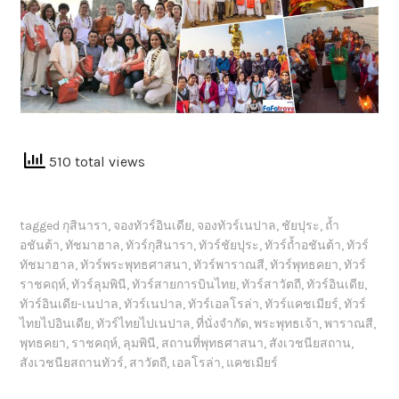
510 total views
tagged
กุสินารา
,
จองทัวร์อินเดีย
,
จองทัวร์เนปาล
,
ชัยปุระ
,
ถ้ำ
อชันต้า
,
ทัชมาฮาล
,
ทัวร์กุสินารา
,
ทัวร์ชัยปุระ
,
ทัวร์ถ้ำอชันต้า
,
ทัวร์
ทัชมาฮาล
,
ทัวร์พระพุทธศาสนา
,
ทัวร์พาราณสี
,
ทัวร์พุทธคยา
,
ทัวร์
ราชคฤห์
,
ทัวร์ลุมพินี
,
ทัวร์สายการบินไทย
,
ทัวร์สาวัตถี
,
ทัวร์อินเดีย
,
ทัวร์อินเดีย-เนปาล
,
ทัวร์เนปาล
,
ทัวร์เอลโรล่า
,
ทัวร์แคชเมียร์
,
ทัวร์
ไทยไปอินเดีย
,
ทัวร์ไทยไปเนปาล
,
ที่นั่งจำกัด
,
พระพุทธเจ้า
,
พาราณสี
,
พุทธคยา
,
ราชคฤห์
,
ลุมพินี
,
สถานที่พุทธศาสนา
,
สังเวชนียสถาน
,
สังเวชนียสถานทัวร์
,
สาวัตถี
,
เอลโรล่า
,
แคชเมียร์