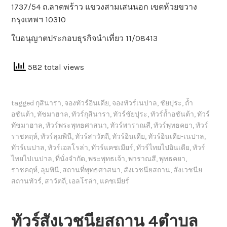
1737/54 ถ.ลาดพร้าว แขวงสามเสนนอก เขตห้วยขวาง
กรุงเทพฯ 10310
ใบอนุญาตประกอบธุรกิจนำเที่ยว 11/08413
582 total views
tagged
กุสินารา
,
จองทัวร์อินเดีย
,
จองทัวร์เนปาล
,
ชัยปุระ
,
ถ้ำ
อชันต้า
,
ทัชมาฮาล
,
ทัวร์กุสินารา
,
ทัวร์ชัยปุระ
,
ทัวร์ถ้ำอชันต้า
,
ทัวร์
ทัชมาฮาล
,
ทัวร์พระพุทธศาสนา
,
ทัวร์พาราณสี
,
ทัวร์พุทธคยา
,
ทัวร์
ราชคฤห์
,
ทัวร์ลุมพินี
,
ทัวร์สาวัตถี
,
ทัวร์อินเดีย
,
ทัวร์อินเดีย-เนปาล
,
ทัวร์เนปาล
,
ทัวร์เอลโรล่า
,
ทัวร์แคชเมียร์
,
ทัวร์ไทยไปอินเดีย
,
ทัวร์
ไทยไปเนปาล
,
ที่นั่งจำกัด
,
พระพุทธเจ้า
,
พาราณสี
,
พุทธคยา
,
ราชคฤห์
,
ลุมพินี
,
สถานที่พุทธศาสนา
,
สังเวชนียสถาน
,
สังเวชนีย
สถานทัวร์
,
สาวัตถี
,
เอลโรล่า
,
แคชเมียร์
ทัวร์สังเวชนียสถาน 4ตำบล