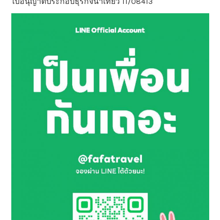
ใบอนุญาตประกอบธุรกิจนำเที่ยว 11/08413