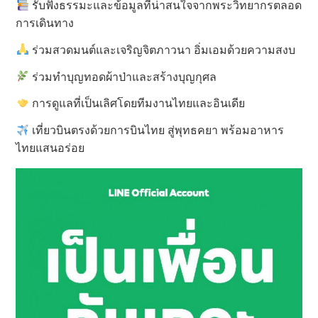
รับฟังธรรมะและข้อมูลที่น่าสนใจจากพระวิทยากรตลอด
การเดินทาง
ร่วมสวดมนต์และเจริญจิตภาวนา อิ่มเอมด้วยความสงบ
ร่วมทำบุญทอดผ้าป่าและสร้างบุญกุศล
การดูแลที่เป็นเลิศโดยทีมงานไทยและอินเดีย
เที่ยวบินตรงด้วยการบินไทย สู่พุทธคยา พร้อมอาหาร
ไทยแสนอร่อย