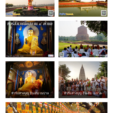
ทัวร์แสวงบุญ อินเดีย เนปาล
ทัวร์แสวงบุญ อินเดีย เนปาล