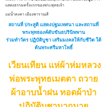
แสดงธรรมครั้งแรกของพระพุทธเจ้า
แม่น้ำคงคา เมืองพาราณสี
สถานที่ ประสูติ แสดงปฐมเทศนา และสถานที่
พระพุทธองค์ดับขันธปรินิพพาน
ร่วมทำวัตร ปฏิบัติบูชา เสริมมงคลให้กับชีวิต ใต้
ต้นพระศรีมหาโพธิ์
เวียนเทียน แห่ผ้าห่มหลวง
พ่อพระพุทธเมตตา ถวาย
ผ้าอาบน้ำฝน ทอดผ้าป่า
ปฏิบัติบูชามากมาย