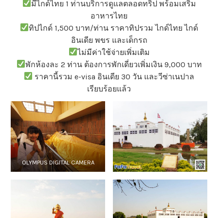
มีไกด์ไทย 1 ท่านบริการดูแลตลอดทริป พร้อมเสริม
อาหารไทย
ทิปไกด์ 1,500 บาท/ท่าน ราคาทิปรวม ไกด์ไทย ไกด์
อินเดีย พขร และเด็กรถ
ไม่มีค่าใช้จ่ายเพิ่มเติม
พักห้องละ 2 ท่าน ต้องการพักเดี่ยวเพิ่มเงิน 9,000 บาท
ราคานี้รวม e-visa อินเดีย 30 วัน และวีซ่าเนปาล
เรียบร้อยแล้ว
OLYMPUS DIGITAL CAMERA