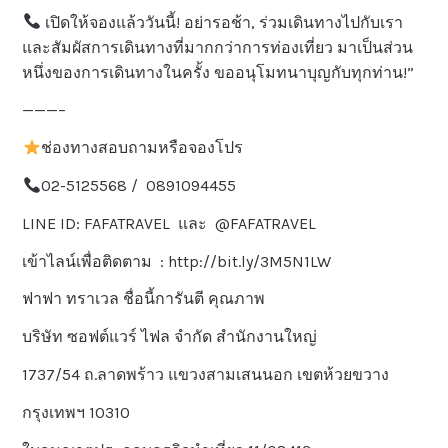
เปิดให้จองแล้ววันนี้! อย่ารอช้า, ร่วมเดินทางไปกับเรา
และสัมผัสการเดินทางที่มากกว่าการท่องเที่ยว มาเป็นส่วน
หนึ่งของการเดินทางในครั้ง ขออนุโมทนาบุญกับทุกท่าน!”
———–
ช่องทางสอบถามหรือจองโปร
02-5125568 / 0891094455
LINE ID: FAFATRAVEL และ @FAFATRAVEL
เข้าไลน์เพื่อติดตาม : http://bit.ly/3M5N1LW
ฟาฟา ทราเวล ชื่อนี้การันตี คุณภาพ
บริษัท ซอฟต์แวร์ ไฟล จำกัด สำนักงานใหญ่
1737/54 ถ.ลาดพร้าว แขวงสามเสนนอก เขตห้วยขวาง
กรุงเทพฯ 10310