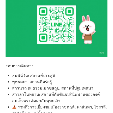
รอบการเดินทาง :
ลุมพินีวัน: สถานที่ประสูติ
พุทธคยา: สถานที่ตรัสรู้
สารนาถ ณ ธรรมเมกขสถูป: สถานที่ปฐมเทศนา
สาวลวโนทยาน: สถานที่ดับขันธปรินิพพานขององค์
สมเด็จพระสัมมาสัมพุทธเจ้า
รวมถึงการเยี่ยมชมเมืองราชคฤห์, นาลันทา, ไวสาลี,