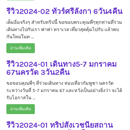
รีวิว2024-02 ทัวร์ศรีลังกา 6วัน4คืน
เต็มอิ่มจริงๆ สำหรับทริปนี้ ขอขอบพระคุณพี่ๆทุกท่านที่ร่วม
เดินทางไปกับเรา ฟาฟา ทราเวล เที่ยวสุดคุ้มไปกับ แล้วพบ
กันใหม่ในท …
อ่านเพิ่มเติม
รีวิว2024-01 เดินทาง5-7 มกราคม
67นครวัด 3วัน2คืน
ขอขอบคุณพี่ๆ ที่ร่วมเดินทาง ท่องเที่ยวกัมพูชา นครวัด
ระหว่างวันที่ 5-7 มกราคม 67 และหวังเป็นอย่างยิ่งว่า จะได้
รับโอกาสใน …
อ่านเพิ่มเติม
รีวิว2024-01 ทริปสังเวชนียสถาน