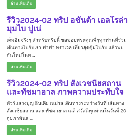
อ่านเพิ่มเติม
รีวิว2024-02 ทริป อชันต้า เอลโรล่า
มุมไบ ปูเน่
เต็มอิ่มจริงๆ สำหรับทริปนี้ ขอขอบพระคุณพี่ๆทุกท่านที่ร่วม
เดินทางไปกับเรา ฟาฟา ทราเวล เที่ยวสุดคุ้มไปกับ แล้วพบ
กันใหม่ในท …
อ่านเพิ่มเติม
รีวิว2024-02 ทริป สังเวชนียสถาน
และทัชมาฮาล ภาพความประทับใจ
ทัวร์แสวงบุญ อินเดีย เนปาล เดินทางระหว่างวันที่ เส้นทาง
สังเวชียสถาน และ ทัชมาฮาล เดลี สวัสดีทุกท่านในวันที่ 20
กุมภาพันธ …
อ่านเพิ่มเติม