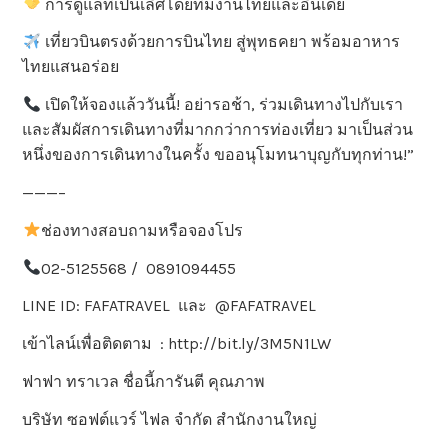
การดูแลที่เป็นเลิศโดยทีมงานไทยและอินเดีย
เที่ยวบินตรงด้วยการบินไทย สู่พุทธคยา พร้อมอาหาร
ไทยแสนอร่อย
เปิดให้จองแล้ววันนี้! อย่ารอช้า, ร่วมเดินทางไปกับเรา
และสัมผัสการเดินทางที่มากกว่าการท่องเที่ยว มาเป็นส่วน
หนึ่งของการเดินทางในครั้ง ขออนุโมทนาบุญกับทุกท่าน!”
———–
ช่องทางสอบถามหรือจองโปร
02-5125568 / 0891094455
LINE ID: FAFATRAVEL และ @FAFATRAVEL
เข้าไลน์เพื่อติดตาม : http://bit.ly/3M5N1LW
ฟาฟา ทราเวล ชื่อนี้การันตี คุณภาพ
บริษัท ซอฟต์แวร์ ไฟล จำกัด สำนักงานใหญ่