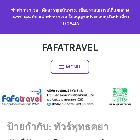
Skip
ฟาฟา ทราเวล | คัดสรรทุกเส้นทาง…เพื่อประสบการณ์ที่แตกต่าง
to
เฉพาะคุณ กับ #ฟาฟาทราเวล ใบอนุญาตประกอบธุรกิจนำเที่ยว
content
11/08413
FAFATRAVEL
MENU
ป้ายกำกับ:
ทัวร์พุทธคยา