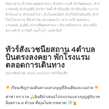
ทัชมาฮาล
,
ทัวร์พระพุทธศาสนา
,
ทัวร์พาราณสี
,
ทัวร์พุทธคยา
,
ทัวร์
ราชคฤห์
,
ทัวร์ลุมพินี
,
ทัวร์สาวัตถี
,
ทัวร์อินเดีย
,
ทัวร์อินเดีย-เนปาล
,
ทัวร์เนปาล
,
ทัวร์เอลโรล่า
,
ทัวร์แคชเมียร์
,
ทัวร์ไทยไปอินเดีย
,
ทัวร์
ไทยไปเนปาล
,
ที่นั่งจำกัด
,
พระพุทธเจ้า
,
พาราณสี
,
พุทธคยา
,
ราชคฤห์
,
ลุมพินี
,
สถานที่พุทธศาสนา
,
สังเวชนียสถาน
,
สังเวชนีย
สถานทัวร์
,
สาวัตถี
,
เอลโรล่า
,
แคชเมียร์
ทัวร์สังเวชนียสถาน 4ตำบล
บินตรงลงคยา พักโรงแรม
ตลอดการเดินทาง
กุมภาพันธ์ 28, 2024
, posted in
ทัวร์อินเดีย
เรียนเชิญร่วมเดินทางแสวงบุญที่อินเดียและเนปาล
ฟาฟา ทราเวล
ยินดีนำเสนอโปรแกรมแสวงบุญสู่สังเวช
นียสถาน ๔ ตำบล ที่คุณไม่ควรพลาด!