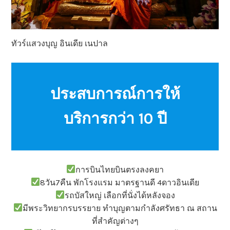
ทัวร์แสวงบุญ อินเดีย เนปาล
ประสบการณ์การให้
บริการกว่า 10 ปี
การบินไทยบินตรงลงคยา
8วัน7คืน พักโรงแรม มาตรฐานดี 4ดาวอินเดีย
รถบัสใหญ่ เลือกที่นั่งได้หลังจอง
มีพระวิทยากรบรรยาย ทำบุญตามกำลังศรัทธา ณ สถาน
ที่สำคัญต่างๆ