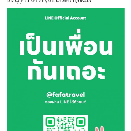
ใบอนุญาตประกอบธุรกิจนำเที่ยว 11/08413