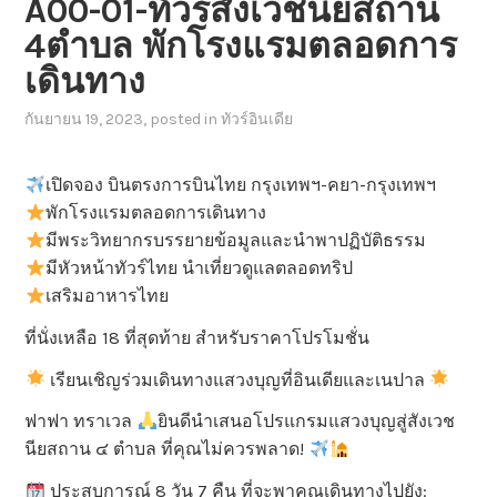
A00-01-ทัวร์สังเวชนียสถาน
4ตำบล พักโรงแรมตลอดการ
เดินทาง
กันยายน 19, 2023
, posted in
ทัวร์อินเดีย
เปิดจอง บินตรงการบินไทย กรุงเทพฯ-คยา-กรุงเทพฯ
พักโรงแรมตลอดการเดินทาง
มีพระวิทยากรบรรยายข้อมูลและนำพาปฏิบัติธรรม
มีหัวหน้าทัวร์ไทย นำเที่ยวดูแลตลอดทริป
เสริมอาหารไทย
ที่นั่งเหลือ 18 ที่สุดท้าย สำหรับราคาโปรโมชั่น
เรียนเชิญร่วมเดินทางแสวงบุญที่อินเดียและเนปาล
ฟาฟา ทราเวล
ยินดีนำเสนอโปรแกรมแสวงบุญสู่สังเวช
นียสถาน ๔ ตำบล ที่คุณไม่ควรพลาด!
ประสบการณ์ 8 วัน 7 คืน ที่จะพาคุณเดินทางไปยัง: