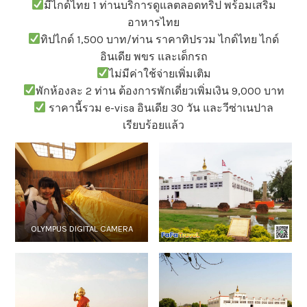
มีไกด์ไทย 1 ท่านบริการดูแลตลอดทริป พร้อมเสริม
อาหารไทย
ทิปไกด์ 1,500 บาท/ท่าน ราคาทิปรวม ไกด์ไทย ไกด์
อินเดีย พขร และเด็กรถ
ไม่มีค่าใช้จ่ายเพิ่มเติม
พักห้องละ 2 ท่าน ต้องการพักเดี่ยวเพิ่มเงิน 9,000 บาท
ราคานี้รวม e-visa อินเดีย 30 วัน และวีซ่าเนปาล
เรียบร้อยแล้ว
OLYMPUS DIGITAL CAMERA