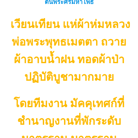
ต้นพระศรีมหาโพธิ์
เวียนเทียน แห่ผ้าห่มหลวง
พ่อพระพุทธเมตตา ถวาย
ผ้าอาบน้ำฝน ทอดผ้าป่า
ปฏิบัติบูชามากมาย
โดยทีมงาน มัคคุเทศก์ที่
ชำนาญงานที่พักระดับ