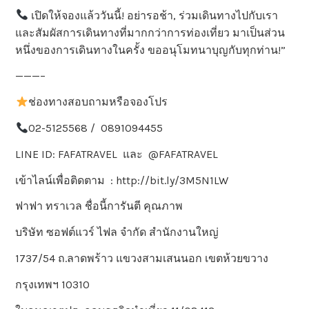
เปิดให้จองแล้ววันนี้! อย่ารอช้า, ร่วมเดินทางไปกับเรา
และสัมผัสการเดินทางที่มากกว่าการท่องเที่ยว มาเป็นส่วน
หนึ่งของการเดินทางในครั้ง ขออนุโมทนาบุญกับทุกท่าน!”
———–
ช่องทางสอบถามหรือจองโปร
02-5125568 / 0891094455
LINE ID: FAFATRAVEL และ @FAFATRAVEL
เข้าไลน์เพื่อติดตาม : http://bit.ly/3M5N1LW
ฟาฟา ทราเวล ชื่อนี้การันตี คุณภาพ
บริษัท ซอฟต์แวร์ ไฟล จำกัด สำนักงานใหญ่
1737/54 ถ.ลาดพร้าว แขวงสามเสนนอก เขตห้วยขวาง
กรุงเทพฯ 10310