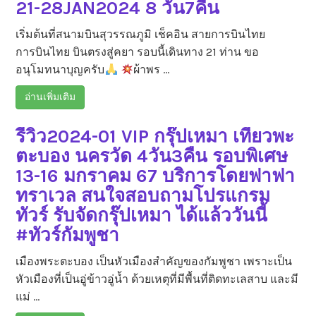
21-28JAN2024 8 วัน7คืน
เริ่มต้นที่สนามบินสุวรรณภูมิ เช็คอิน สายการบินไทย
การบินไทย บินตรงสู่คยา รอบนี้เดินทาง 21 ท่าน ขอ
อนุโมทนาบุญครับ
ผ้าพร …
อ่านเพิ่มเติม
รีวิว2024-01 VIP กรุ๊ปเหมา เที่ยวพะ
ตะบอง นครวัด 4วัน3คืน รอบพิเศษ
13-16 มกราคม 67 บริการโดยฟาฟา
ทราเวล สนใจสอบถามโปรแกรม
ทัวร์ รับจัดกรุ๊ปเหมา ได้แล้ววันนี้
#ทัวร์กัมพูชา
เมืองพระตะบอง เป็นหัวเมืองสำคัญของกัมพูชา เพราะเป็น
หัวเมืองที่เป็นอู่ข้าวอู่น้ำ ด้วยเหตุที่มีพื้นที่ติดทะเลสาบ และมี
แม่ …