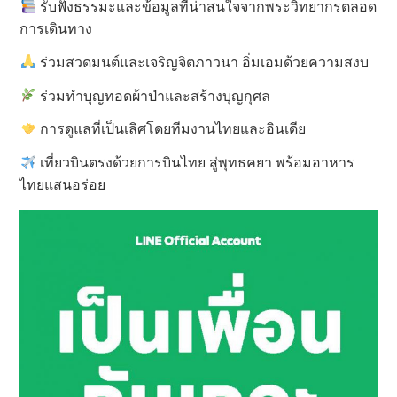
รับฟังธรรมะและข้อมูลที่น่าสนใจจากพระวิทยากรตลอด
การเดินทาง
ร่วมสวดมนต์และเจริญจิตภาวนา อิ่มเอมด้วยความสงบ
ร่วมทำบุญทอดผ้าป่าและสร้างบุญกุศล
การดูแลที่เป็นเลิศโดยทีมงานไทยและอินเดีย
เที่ยวบินตรงด้วยการบินไทย สู่พุทธคยา พร้อมอาหาร
ไทยแสนอร่อย