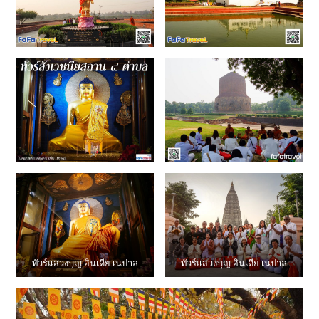
ทัวร์แสวงบุญ อินเดีย เนปาล
ทัวร์แสวงบุญ อินเดีย เนปาล