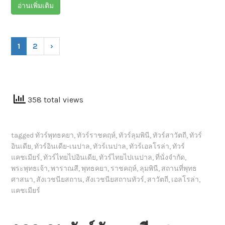
อ่านเพิ่มเติม
1
2
›
358 total views
tagged
ทัวร์พุทธคยา
,
ทัวร์ราชคฤห์
,
ทัวร์ลุมพินี
,
ทัวร์สาวัตถี
,
ทัวร์
อินเดีย
,
ทัวร์อินเดีย-เนปาล
,
ทัวร์เนปาล
,
ทัวร์เอลโรล่า
,
ทัวร์
แคชเมียร์
,
ทัวร์ไทยไปอินเดีย
,
ทัวร์ไทยไปเนปาล
,
ที่นั่งจำกัด
,
พระพุทธเจ้า
,
พาราณสี
,
พุทธคยา
,
ราชคฤห์
,
ลุมพินี
,
สถานที่พุทธ
ศาสนา
,
สังเวชนียสถาน
,
สังเวชนียสถานทัวร์
,
สาวัตถี
,
เอลโรล่า
,
แคชเมียร์