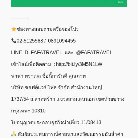
———–
ช่องทางสอบถามหรือจองโปร
02-5125568 / 0891094455
LINE ID: FAFATRAVEL และ @FAFATRAVEL
เข้าไลน์เพื่อติดตาม : http://bit.ly/3M5N1LW
ฟาฟา ทราเวล ชื่อนี้การันตี คุณภาพ
บริษัท ซอฟต์แวร์ ไฟล จำกัด สำนักงานใหญ่
1737/54 ถ.ลาดพร้าว แขวงสามเสนนอก เขตห้วยขวาง
กรุงเทพฯ 10310
ใบอนุญาตประกอบธุรกิจนำเที่ยว 11/08413
สัมผัสประสบการณ์ศาสนาและวัฒนธรรมอันล้ำค่า