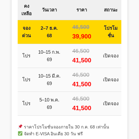
คง
วันเวลา
ราคา
สถานะ
เหลือ
46,500
จอง
2–7 ธ.ค.
โปรโม
ด่วน
68
39,900
ชั่น
46,500
10–15 ก.พ.
โปร
เปิดจอง
69
41,500
46,500
10–15 มี.ค.
โปร
เปิดจอง
69
41,500
46,500
5–10 พ.ค.
โปร
เปิดจอง
69
41,500
ราคาโปรโมชั่นจองภายใน 30 ก.ค. 68 เท่านั้น
จัดทำ E-VISA อินเดีย 30 วัน ฟรี