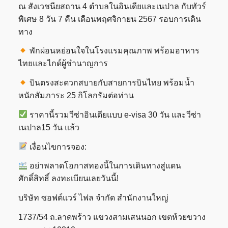
ณ สังเวชนียสถาน 4 ตำบลในอินเดียและเนปาล กับทัวร์
พิเศษ 8 วัน 7 คืน เดือนพฤศจิกายน 2567 รอบการเดิน
ทาง
พักผ่อนหย่อนใจในโรงแรมคุณภาพ พร้อมอาหาร
ไทยและไกด์ผู้ชำนาญการ
บินตรงสะดวกสบายกับสายการบินไทย พร้อมน้ำ
หนักสัมภาระ 25 กิโลกรัมต่อท่าน
ราคานี้รวมวีซ่าอินเดียแบบ e-visa 30 วัน และวีซ่า
เนปาล15 วัน แล้ว
เงื่อนไขการจอง:
อย่าพลาดโอกาสทองนี้ในการเดินทางสู่แดน
ศักดิ์สิทธิ์ ลงทะเบียนเลยวันนี้!
บริษัท ซอฟต์แวร์ ไฟล จำกัด สำนักงานใหญ่
1737/54 ถ.ลาดพร้าว แขวงสามเสนนอก เขตห้วยขวาง