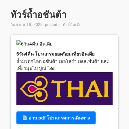
ทัวร์ถ้ำอชันต้า
กันยายน 19, 2023
, posted in
ทัวร์อินเดีย
6วัน4คืน โปรแกรมยอดนิยมเที่ยวอินเดีย
ถ้ำมรดกโลก อชันต้า เอลโลร่า เอเลเฟนต้า และ
เที่ยวมุมไบ ปูเน่ โดย
อ่าน pdf โปรแกรมการเดินทาง