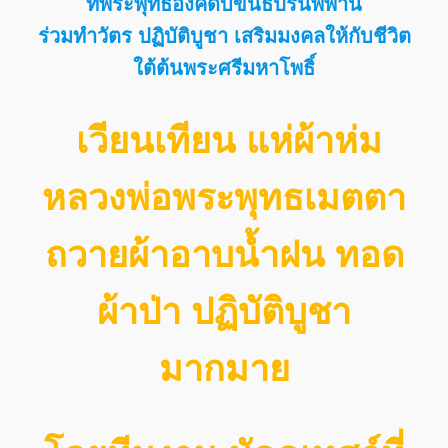
ที่พระพุทธองค์ดับขันธปรินิพพาน
ร่วมทำวัตร ปฏิบัติบูชา เสริมมงคลให้กับชีวิต
ใต้ต้นพระศรีมหาโพธิ์
เวียนเทียน แห่ผ้าห่ม
หลวงพ่อพระพุทธเมตตา
ถวายผ้าอาบน้ำฝน ทอด
ผ้าป่า ปฏิบัติบูชา
มากมาย