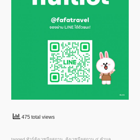
475 total views
tagged
ทัวร์สังเวชนียสถาน
,
สังเวชนียสถาน ๔ ตำบล