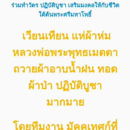
ร่วมทำวัตร ปฏิบัติบูชา เสริมมงคลให้กับชีวิต
ใต้ต้นพระศรีมหาโพธิ์
เวียนเทียน แห่ผ้าห่ม
หลวงพ่อพระพุทธเมตตา
ถวายผ้าอาบน้ำฝน ทอด
ผ้าป่า ปฏิบัติบูชา
มากมาย
โดยทีมงาน มัคคุเทศก์ที่