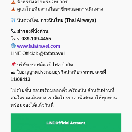
ฟังธรรมจากพระวิทยากร
ดูแลโดยทีมงานมืออาชีพตลอดการเดินทาง
บินตรงโดย
การบินไทย (Thai Airways)
สำรองที่นั่งด่วน
โทร.
089-109-4455
www.fafatravel.com
LINE Official:
@fafatravel
บริษัท ซอฟต์แวร์ ไฟล จำกัด
🪪 ใบอนุญาตประกอบธุรกิจนำเที่ยว
ททท. เลขที่
11/08413
โปรโมชั่น รอบพร้อมออกตั๋วเครื่องบิน สำหรับท่านที่
สนใจร่วมเดินทาง เราจัดโปรราคาพิเศษมาให้ทุกท่าน
พร้อมจองได้แล้ววันนี้