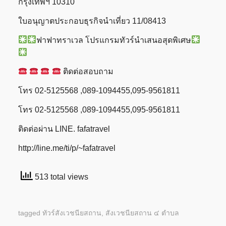
กรุงเทพฯ 10310
ใบอนุญาตประกอบธุรกิจนำเที่ยว 11/08413
ฟาฟาทราเวล โปรแกรมทัวร์นำเสนอสุดพิเศษ
ติดต่อสอบถาม
โทร 02-5125568 ,089-1094455,095-9561811
โทร 02-5125568 ,089-1094455,095-9561811
ติดต่อผ่าน LINE. fafatravel
http://line.me/ti/p/~fafatravel
513 total views
tagged
ทัวร์สังเวชนียสถาน
,
สังเวชนียสถาน ๔ ตำบล