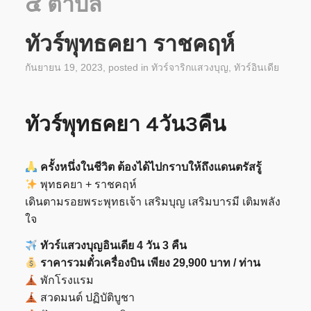
๔ ตำบล
ทัวร์พุทธคยา ราชคฤห์
กันยายน 19, 2023
, posted in
ทัวร์จาริกแสวงบุญ
,
ทัวร์อินเดีย
ทัวร์พุทธคยา 4วัน3คืน
ครั้งหนึ่งในชีวิต ต้องได้ไปกราบให้ถึงแดนตรัสรู้
พุทธคยา + ราชคฤห์
เดินตามรอยพระพุทธเจ้า เสริมบุญ เสริมบารมี เติมพลัง
ใจ
ทัวร์แสวงบุญอินเดีย 4 วัน 3 คืน
ราคารวมตั๋วเครื่องบิน เพียง 29,900 บาท / ท่าน
พักโรงแรม
สวดมนต์ ปฏิบัติบูชา